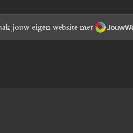
JouwWeb
ak jouw eigen website met