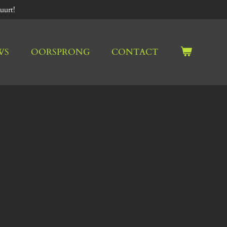
uurt!
WS
OORSPRONG
CONTACT