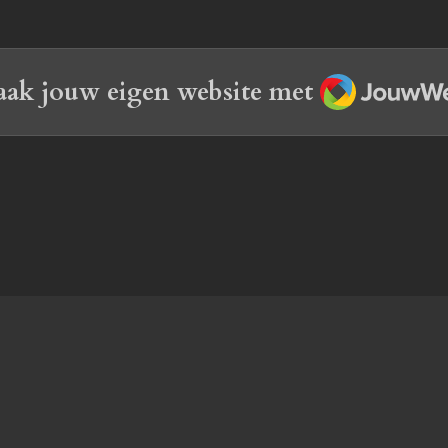
JouwWeb
ak jouw eigen website met