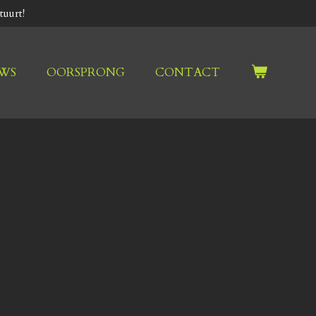
uurt!
EWS
OORSPRONG
CONTACT