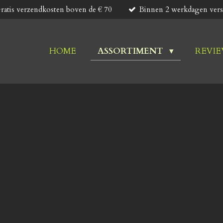
ratis verzendkosten boven de € 70
Binnen 2 werkdagen verst
HOME
ASSORTIMENT
REVI